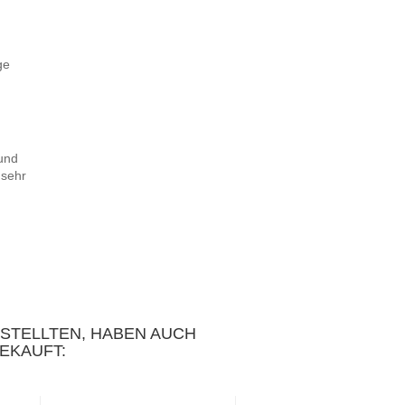
ge
 und
 sehr
ESTELLTEN, HABEN AUCH
EKAUFT: