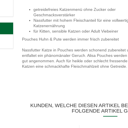
getreidefreies Katzenmenü ohne Zucker oder
Geschmacksverstärker
Nassfutter mit hohem Fleischanteil für eine vollwerti
Katzenernährung
für Kitten, sensible Katzen oder Adult Viebeiner
Pouches Huhn & Pute werden immer frisch zubereitet
Nassfutter Katze in Pouches werden schonend zubereitet
entfaltet ein phänomänaler Geruch. Alisa Pouches werden
gut angenommen. Auch für heikle oder schlecht fressende
Katzen eine schmackhafte Fleischmahlzeit ohne Getreide.
KUNDEN, WELCHE DIESEN ARTIKEL B
FOLGENDE ARTIKEL G