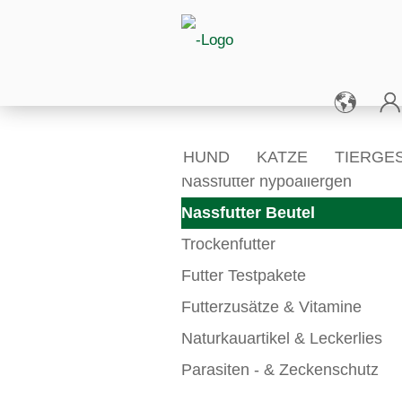
KATEGORIEN
HUND
KATZE
TIERGE
Nassfutter hypoallergen
Nassfutter Beutel
Trockenfutter
Futter Testpakete
Futterzusätze & Vitamine
Naturkauartikel & Leckerlies
Parasiten - & Zeckenschutz