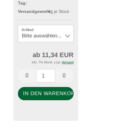
Tag:
Versandgewicht:
-
kg je Stück
Artikel:
ab 11,34 EUR
inkl. 7% MwSt. zzgl.
Versand