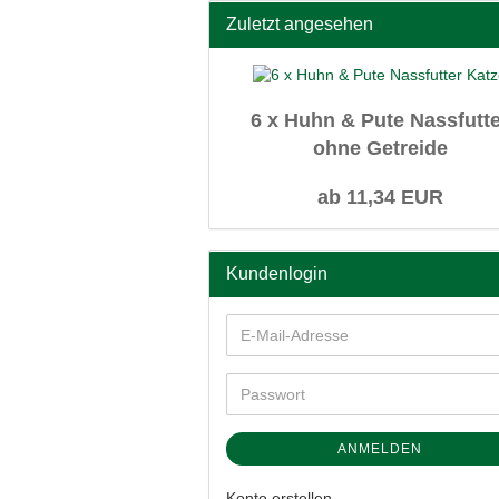
Zuletzt angesehen
6 x Huhn & Pute Nassfutt
ohne Getreide
ab 11,34 EUR
Kundenlogin
ANMELDEN
Konto erstellen