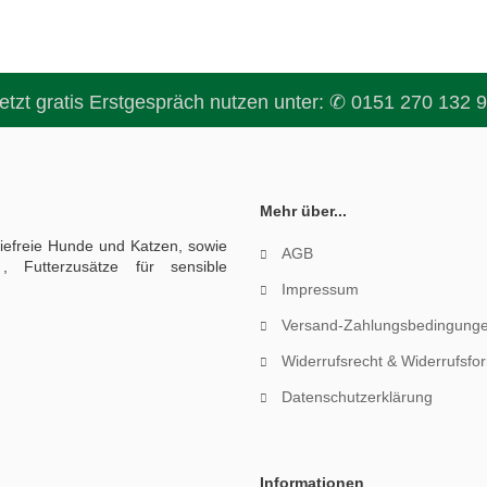
etzt gratis Erstgespräch nutzen unter:
✆ 0151 270 132 
Mehr über...
giefreie Hunde und Katzen, sowie
AGB
, Futterzusätze für sensible
Impressum
Versand-Zahlungsbedingung
Widerrufsrecht & Widerrufsfo
Datenschutzerklärung
Informationen