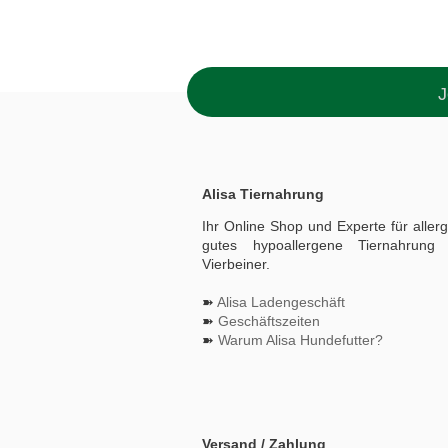
J
Alisa Tiernahrung
Ihr Online Shop und Experte für aller
gutes hypoallergene Tiernahrung 
Vierbeiner.
➽
Alisa Ladengeschäft
➽
Geschäftszeiten
➽
Warum Alisa Hundefutter?
Versand / Zahlung