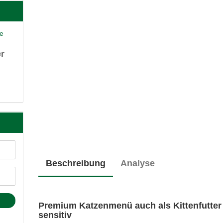
er
Beschreibung
Analyse
Premium Katzenmenü auch als Kittenfutter
sensitiv