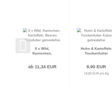
6 x Wild,
Huhn & Kartoffeln
Kaninchen,
Trockenfutter
Kartoffeln, Beeren
Katze getreidefrei
Nassfutter
ab 11,34 EUR
9,90 EUR
getreidefrei
19,80 EUR pro Kg