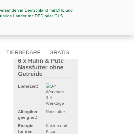
TIERBEDARF
GRATIS
6 x Huhn & Pute
♛ ALLERGIEN
Nassfutter ohne
Getreide
Lieferzeit:
3-4
Werktage
Allergiker
Nassfutter
geeignet:
Energie
Katzen und
für den
Kitten