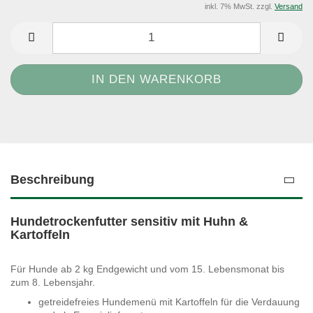
inkl. 7% MwSt. zzgl.
Versand
Beschreibung
Hundetrockenfutter sensitiv mit Huhn &
Kartoffeln
Für Hunde ab 2 kg Endgewicht und vom 15. Lebensmonat bis
zum 8. Lebensjahr.
getreidefreies Hundemenü mit Kartoffeln für die Verdauung