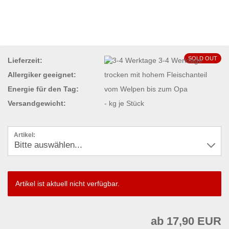
SOLD OUT
Lieferzeit:
3-4 Werktage
Allergiker geeignet:
trocken mit hohem Fleischanteil
Energie für den Tag:
vom Welpen bis zum Opa
Versandgewicht:
-
kg je Stück
Artikel:
Artikel ist aktuell nicht verfügbar.
ab 17,90 EUR