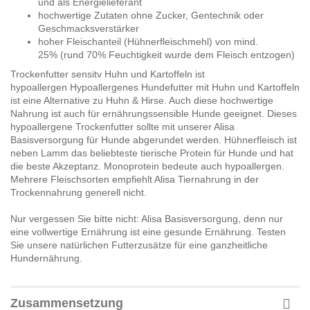
und als Energielieferant
hochwertige Zutaten ohne Zucker, Gentechnik oder
Geschmacksverstärker
hoher Fleischanteil (Hühnerfleischmehl) von mind.
25% (rund 70% Feuchtigkeit wurde dem Fleisch entzogen)
Trockenfutter sensitv Huhn und Kartoffeln ist
hypoallergen Hypoallergenes Hundefutter mit Huhn und Kartoffeln
ist eine Alternative zu Huhn & Hirse. Auch diese hochwertige
Nahrung ist auch für ernährungssensible Hunde geeignet. Dieses
hypoallergene Trockenfutter sollte mit unserer Alisa
Basisversorgung für Hunde abgerundet werden. Hühnerfleisch ist
neben Lamm das beliebteste tierische Protein für Hunde und hat
die beste Akzeptanz. Monoprotein bedeute auch hypoallergen.
Mehrere Fleischsorten empfiehlt Alisa Tiernahrung in der
Trockennahrung generell nicht.
Nur vergessen Sie bitte nicht: Alisa Basisversorgung, denn nur
eine vollwertige Ernährung ist eine gesunde Ernährung. Testen
Sie unsere natürlichen Futterzusätze für eine ganzheitliche
Hundernährung.
Zusammensetzung