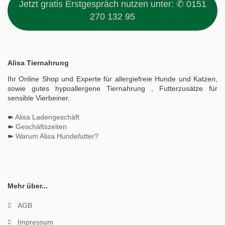
Jetzt gratis Erstgespräch nutzen unter:
✆ 0151
270 132 95
Alisa Tiernahrung
Ihr Online Shop und Experte für allergiefreie Hunde und Katzen,
sowie gutes hypoallergene Tiernahrung , Futterzusätze für
sensible Vierbeiner.
➽
Alisa Ladengeschäft
➽
Geschäftszeiten
➽
Warum Alisa Hundefutter?
Mehr über...
AGB
Impressum