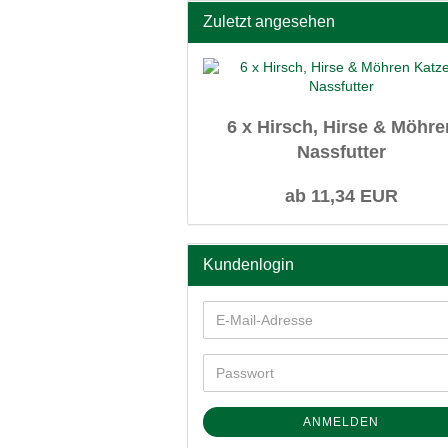
Zuletzt angesehen
6 x Hirsch, Hirse & Möhre
Nassfutter
ab 11,34 EUR
Kundenlogin
ANMELDEN