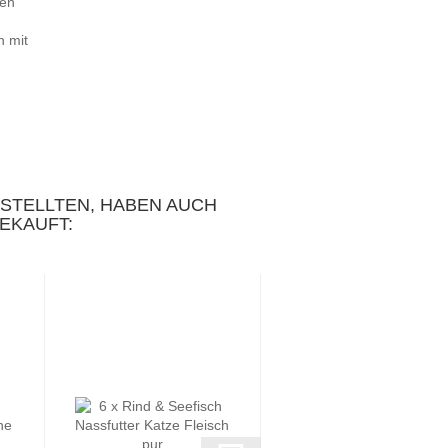
ien
n mit
ESTELLTEN, HABEN AUCH
EKAUFT: