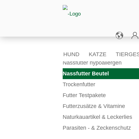
KATEGORIEN
HUND
KATZE
TIERGE
Nassfutter hypoallergen
Nassfutter Beutel
Trockenfutter
Futter Testpakete
Futterzusätze & Vitamine
Naturkauartikel & Leckerlies
Parasiten - & Zeckenschutz