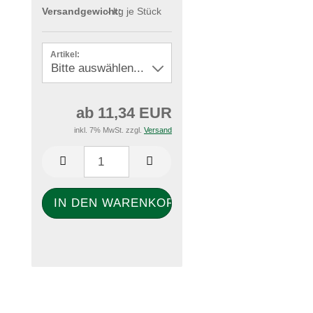
Versandgewicht:
-
kg je Stück
Artikel:
ab 11,34 EUR
inkl. 7% MwSt. zzgl.
Versand