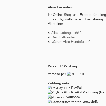
Alisa Tiernahrung
Ihr Online Shop und Experte für aller
gutes hypoallergene Tiernahrung 
Vierbeiner.
➽
Alisa Ladengeschäft
➽
Geschäftszeiten
➽
Warum Alisa Hundefutter?
Versand / Zahlung
Versand per
DHL
Zahlungsarten
PayPal
PayPal Rechnung (beza
Vorkasse
Lastschrift