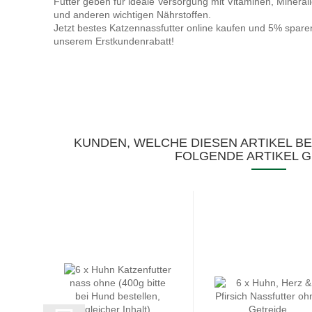
Futter geben für ideale Versorgung mit Vitaminen, Mineral
und anderen wichtigen Nährstoffen.
Jetzt bestes Katzennassfutter online kaufen und 5% spare
unserem Erstkundenrabatt!
KUNDEN, WELCHE DIESEN ARTIKEL B
FOLGENDE ARTIKEL G