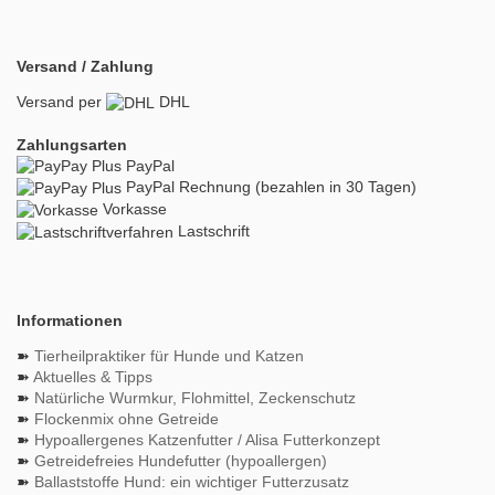
Versand / Zahlung
Versand per
DHL
Zahlungsarten
PayPal
PayPal Rechnung (bezahlen in 30 Tagen)
Vorkasse
Lastschrift
Informationen
➽
Tierheilpraktiker für Hunde und Katzen
➽
Aktuelles & Tipps
➽
Natürliche Wurmkur, Flohmittel, Zeckenschutz
➽
Flockenmix ohne Getreide
➽
Hypoallergenes Katzenfutter / Alisa Futterkonzept
➽
Getreidefreies Hundefutter (hypoallergen)
➽
Ballaststoffe Hund: ein wichtiger Futterzusatz