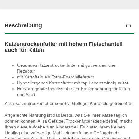
Beschreibung
Katzentrockenfutter mit hohem Fleischanteil
auch für Kitten
Gesundes Katzentrockenfutter mit gut verdaulicher
Rezeptur
mit Kartoffeln als Extra-Energielieferant
Hypoallergenes Katzenfutter mit top Lebensmittelqualität
Hervorragende Inhaltsstoffe der Katzennahrung für Kitten
und Adult
Alisa Katzentrockenfutter sensitiv: Geflügel Kartoffeln getreidefrei
Artgerechte Nahrung ist das Beste, was Sie Ihrer Katze täglich
gönnen können. Alisa Geflügel Trockenfutter (getreidefrei) macht
Ihnen diese Aufgabe zum Kinderspiel. Es bietet Ihrem kleinen
Liebling eine vollwertige Mahlzeit aus feinem Geflügelmehl,
Gemüse wie Karotte, Rübe und Erbse und vielen Vitaminen und