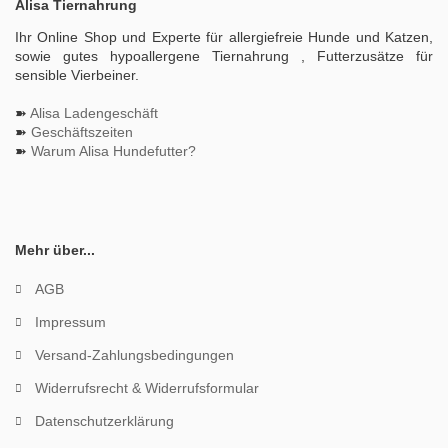
Alisa Tiernahrung
Ihr Online Shop und Experte für allergiefreie Hunde und Katzen,
sowie gutes hypoallergene Tiernahrung , Futterzusätze für
sensible Vierbeiner.
➽
Alisa Ladengeschäft
➽
Geschäftszeiten
➽
Warum Alisa Hundefutter?
Mehr über...
AGB
Impressum
Versand-Zahlungsbedingungen
Widerrufsrecht & Widerrufsformular
Datenschutzerklärung